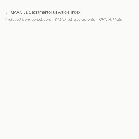
← KMAX 31 Sacramento
Full Article Index
Archived from upn31.com · KMAX 31 Sacramento · UPN Affiliate