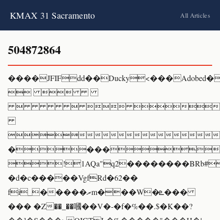
KMAX 31 Sacramento
All Articles
504872864
����JFIFdd��Ducky<���Adob
 
   

����
!1AQa"q2��������BRb#
�d�c�����VgfRd�62��
fi_�����ރm���W�ܧ���
��� �Z��_��嘓��V�-�f�%��.$�K��?