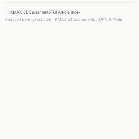
← KMAX 31 Sacramento
Full Article Index
Archived from upn31.com · KMAX 31 Sacramento · UPN Affiliate